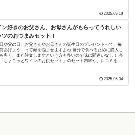
2025.09.18
イン好きのお父さん、お母さんがもらってうれしい
ッツのおつまみセット！
日や父の日、お父さんやお母さんの誕生日のプレゼントって、毎
何あげよう…って頭を悩ませますよね 自分で食べるために購入し
も多く、また注文しますという方も多いので味は間違いなし！ 今
「ちょこっとワインのお供セット」のセット内容や、口コミを紹
ます！
2025.05.04