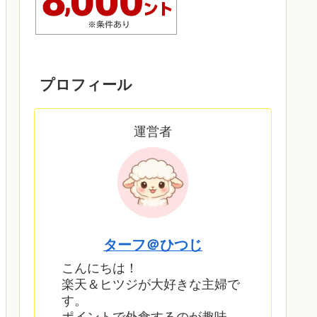
プロフィール
運営者
ターフ＠ひつじ
こんにちは！
楽天＆ヒツジが大好きな主婦で
す。
ポイントで外食するのが趣味。