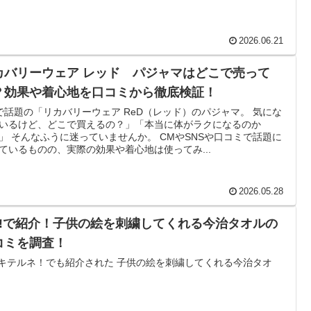
2026.06.21
カバリーウェア レッド パジャマはどこで売って
？効果や着心地を口コミから徹底検証！
で話題の「リカバリーウェア ReD（レッド）のパジャマ。 気にな
いるけど、どこで買えるの？」「本当に体がラクになるのか
」 そんなふうに迷っていませんか。 CMやSNSや口コミで話題に
ているものの、実際の効果や着心地は使ってみ...
2026.05.28
IP!で紹介！子供の絵を刺繍してくれる今治タオルの
コミを調査！
P!キテルネ！でも紹介された 子供の絵を刺繍してくれる今治タオ