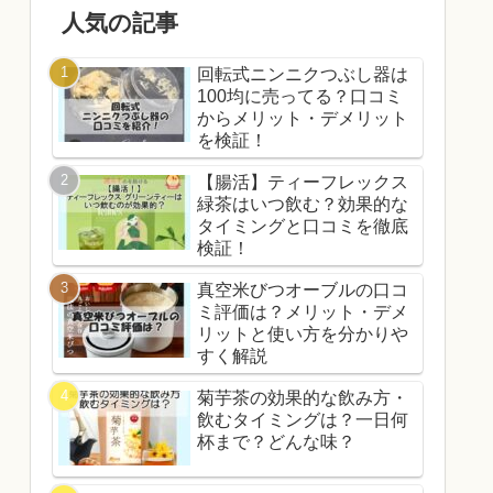
人気の記事
回転式ニンニクつぶし器は
100均に売ってる？口コミ
からメリット・デメリット
を検証！
【腸活】ティーフレックス
緑茶はいつ飲む？効果的な
タイミングと口コミを徹底
検証！
真空米びつオーブルの口コ
ミ評価は？メリット・デメ
リットと使い方を分かりや
すく解説
菊芋茶の効果的な飲み方・
飲むタイミングは？一日何
杯まで？どんな味？