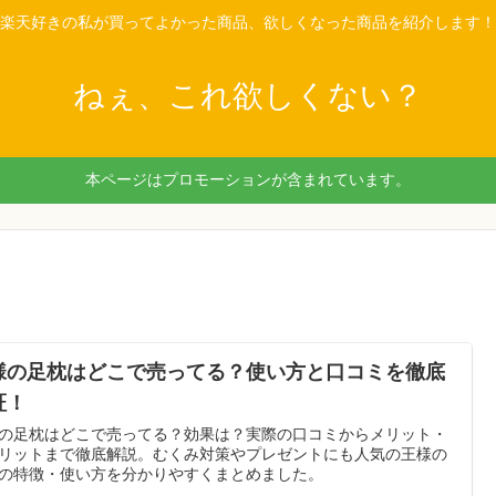
楽天好きの私が買ってよかった商品、欲しくなった商品を紹介します！
ねぇ、これ欲しくない？
本ページはプロモーションが含まれています。
様の足枕はどこで売ってる？使い方と口コミを徹底
証！
の足枕はどこで売ってる？効果は？実際の口コミからメリット・
リットまで徹底解説。むくみ対策やプレゼントにも人気の王様の
の特徴・使い方を分かりやすくまとめました。