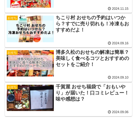
2024.11.15
ちこり村 おせちの予約はいつか
おせち
ら？すでに売り切れも！冷凍もお
すすめだよ！
2024.09.16
博多久松のおせちの解凍は簡単？
おせち
美味しく食べるコツとおすすめの
セットをご紹介！
2024.09.10
千賀屋 おせち福袋で「おもいや
おせち
り」が届いた！口コミレビュー！
味や感想は？
2024.09.06