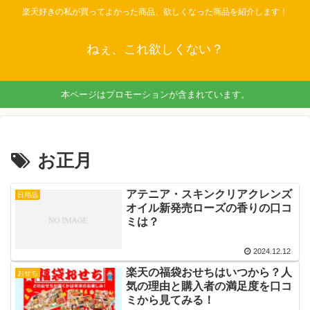
楽天好きの私が買ってよかった商品、欲しくなった商品を紹介します！
ねぇ、これ欲しくない？
本ページはプロモーションが含まれています。
お正月
アテニア・スキンクリアクレンズ
日用品
オイル新発売ローズの香りの口コ
ミは？
2024.12.12
楽天の福袋おせちはいつから？人
おせち
気の理由と購入者の満足度を口コ
ミから見てみる！