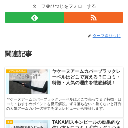
ターフ＠ひつじをフォローする
ターフ＠ひつじ
関連記事
ヤケーヌアームカバーブラックレ
TVで話題の商品
ーベルはどこで買える？口コミ・
特徴・人気の理由を徹底解説！
ヤケーヌアームカバーブラックレーベルはどこで売ってる？特徴・口
コミ・おすすめポイントを徹底解説。ずり落ちない・暑くないと評判
の人気アームカバーの実力を楽天レビューから検証します。
TAKAMIスキンピールの効果的な
美容
使い方と口コミ｜毛穴・ざらつき