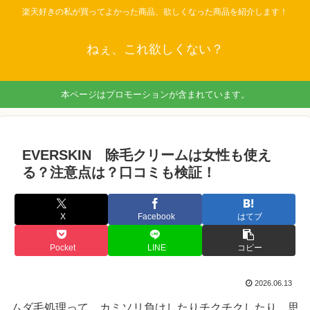
楽天好きの私が買ってよかった商品、欲しくなった商品を紹介します！
ねぇ、これ欲しくない？
本ページはプロモーションが含まれています。
EVERSKIN 除毛クリームは女性も使え
る？注意点は？口コミも検証！
X
Facebook
はてブ
Pocket
LINE
コピー
2026.06.13
ムダ毛処理って、カミソリ負けしたりチクチクしたり…思