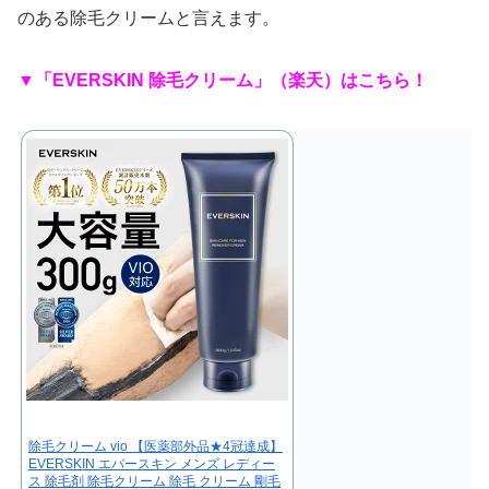
のある除毛クリームと言えます。
▼「EVERSKIN 除毛クリーム」（楽天）はこちら！
除毛クリーム vio 【医薬部外品★4冠達成】
EVERSKIN エバースキン メンズ レディー
ス 除毛剤 除毛クリーム 除毛 クリーム 剛毛