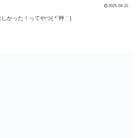
2025.04.15
かった！ってやつ( *´艸｀)