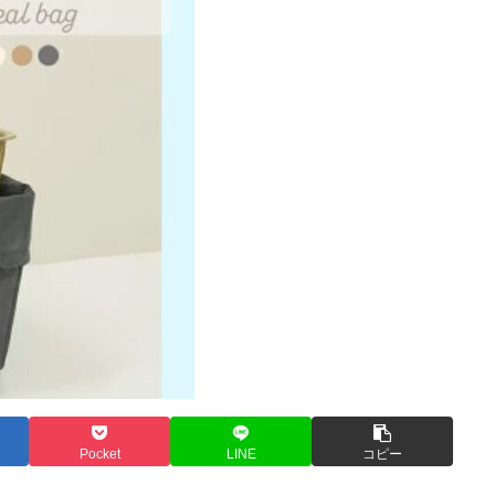
Pocket
LINE
コピー