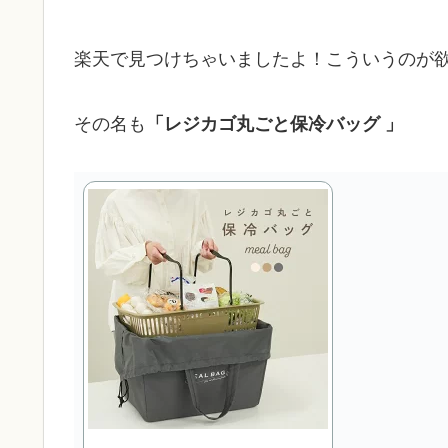
楽天で見つけちゃいましたよ！こういうのが欲し
その名も
「レジカゴ丸ごと保冷バッグ 」