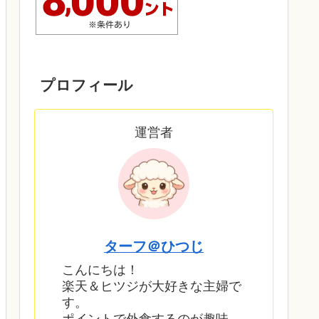
プロフィール
運営者
ターフ＠ひつじ
こんにちは！
楽天＆ヒツジが大好きな主婦で
す。
ポイントで外食するのが趣味。