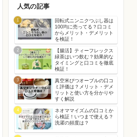
人気の記事
回転式ニンニクつぶし器は
100均に売ってる？口コミ
からメリット・デメリット
を検証！
【腸活】ティーフレックス
緑茶はいつ飲む？効果的な
タイミングと口コミを徹底
検証！
真空米びつオーブルの口コ
ミ評価は？メリット・デメ
リットと使い方を分かりや
すく解説
ネオママイズムの口コミか
ら検証！いつまで使える？
洗濯の頻度は？