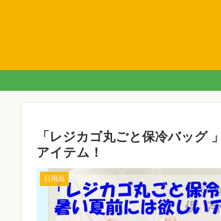
「レジカゴ丸ごと保冷バッグ 
アイテム！
日用品